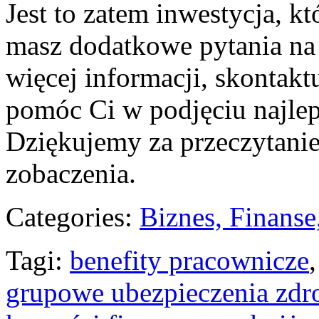
⁤Jest to zatem inwestycja, kt
masz dodatkowe pytania na t
więcej informacji, skontaktu
pomóc Ci w podjęciu najleps
Dziękujemy za⁤ przeczytani
zobaczenia.
Categories:
Biznes, Finans
Tagi:
benefity pracownicze
grupowe ubezpieczenia zdr