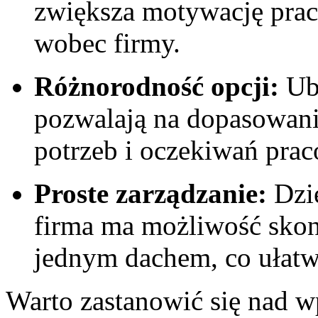
zwiększa motywację prac
wobec firmy.
Różnorodność opcji:
Ube
pozwalają na ⁣dopasowan
potrzeb i oczekiwań pra
Proste zarządzanie:
Dzi
firma ma możliwość skon
jednym dachem, co ułatwi
Warto zastanowić się ⁤nad