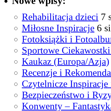
Nowe wpisy:
Rehabilitacja dzieci
7 
Miłosne Inspiracje
6 s
Fotoksiążki i Fotoalb
Sportowe Ciekawostki
Kaukaz (Europa/Azja)
Recenzje i Rekomenda
Czytelnicze Inspiracj
Bezpieczeństwo i Ryz
Konwenty – Fantastyka