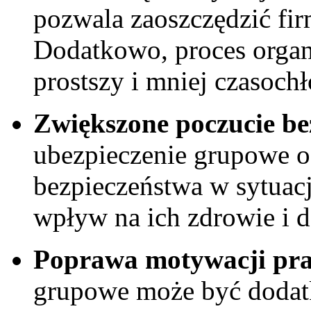
‍pozwala zaoszczędzić fir
Dodatkowo, proces organi
prostszy i mniej czasoch
Zwiększone poczucie be
ubezpieczenie grupowe o
bezpieczeństwa w sytuac
wpływ na ich zdrowie i d
Poprawa motywacji pr
grupowe może być ⁤doda