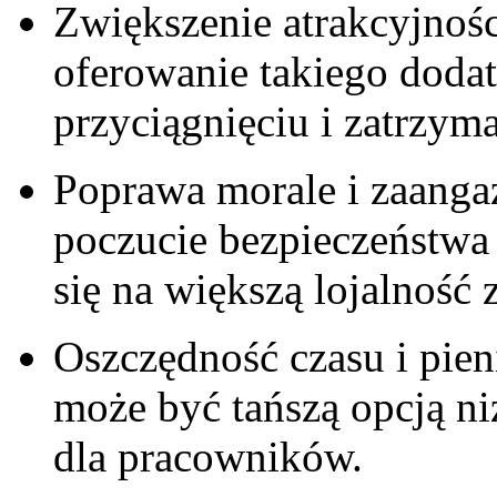
Zwiększenie atrakcyjności
oferowanie takiego‍ dod
przyciągnięciu i zatrzym
Poprawa ‍morale ⁣i zaan
poczucie bezpieczeństwa 
się na większą⁣ lojalność
Oszczędność czasu i pie
może być tańszą opcją n
dla pracowników.