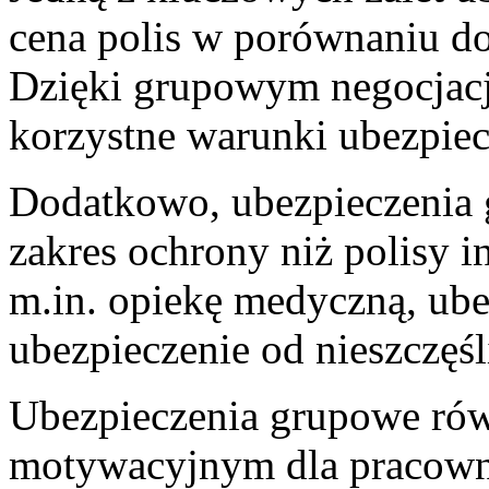
cena polis w porównaniu d
Dzięki grupowym negocjacjo
korzystne warunki ubezpie
Dodatkowo, ubezpieczenia g
zakres ochrony niż polisy i
m.in. opiekę medyczną, ube
ubezpieczenie od nieszczę
Ubezpieczenia grupowe ró
motywacyjnym‌ dla pracown