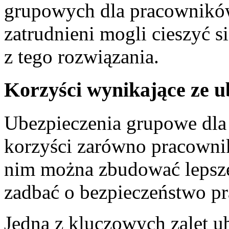
grupowych dla pracowników,
zatrudnieni mogli cieszyć s
z ​tego rozwiązania.
Korzyści wynikające ze 
Ubezpieczenia grupowe‌ dla 
korzyści zarówno pracowni
nim można zbudować lepsze 
zadbać o bezpieczeństwo p
Jedną z‌ kluczowych zalet u