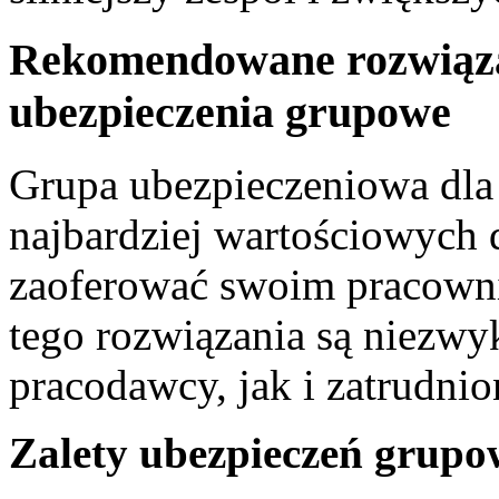
Rekomendowane ⁤rozwiąza
ubezpieczenia grupowe
Grupa ubezpieczeniowa dla
‍najbardziej⁢ wartościowych
zaoferować swoim pracowni
tego⁣ rozwiązania są‍ niezwy
pracodawcy, jak i⁢ zatrudni
Zalety ubezpieczeń grupo