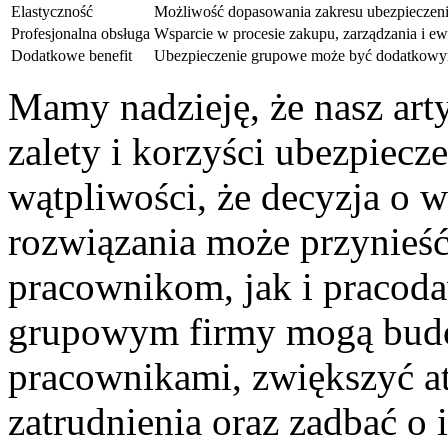
Elastyczność
Możliwość dopasowania zakresu ubezpieczenia
Profesjonalna obsługa
Wsparcie‍ w⁤ procesie zakupu, zarządzania i e
Dodatkowe benefit
Ubezpieczenie grupowe może być dodatkowym
Mamy‌ nadzieję, że nasz art
zalety ⁣i korzyści ubezpiecz
wątpliwości, że decyzja‍ o
rozwiązania może przynieść
pracownikom, jak i pracod
grupowym firmy mogą budowa
pracownikami, zwiększyć at
zatrudnienia oraz⁢ zadbać o