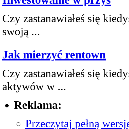
Czy zastanawiałeś się kiedy
swoją ...
Jak mierzyć rentown
Czy ⁢zastanawiałeś się kied
‍aktywów w⁣ ...
Reklama:
Przeczytaj pełną wersj