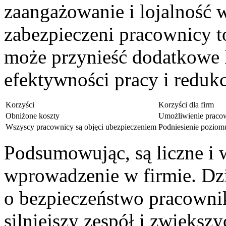
zaangażowanie i lojalność 
zabezpieczeni pracownicy t
może przynieść⁤ dodatkowe 
efektywności pracy i reduk
Korzyści
Korzyści dla firm
Obniżone koszty
Umożliwienie praco
Wszyscy pracownicy są objęci ubezpieczeniem
Podniesienie​ poziom
Podsumowując, są liczne i w
wprowadzenie w firmie. Dz
o bezpieczeństwo pracowni
silniejszy ⁤zespół i zwiększ