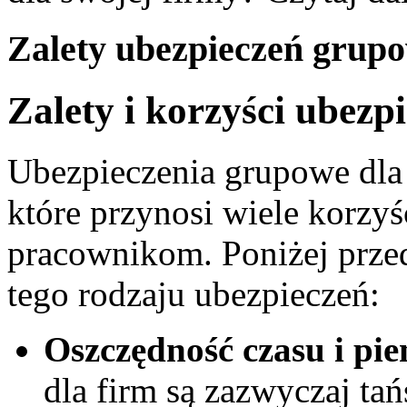
Zalety ubezpieczeń grupo
Zalety⁢ i korzyści ubez
Ubezpieczenia grupowe ​dla f
które przynosi wiele korzy
pracownikom. Poniżej prze
tego rodzaju ubezpieczeń:
Oszczędność czasu i pie
dla firm są zazwyczaj tań