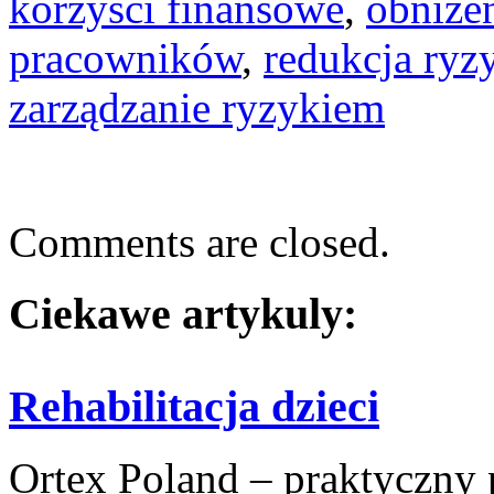
korzyści finansowe
,
obniże
pracowników
,
redukcja ryz
zarządzanie ryzykiem
Comments are closed.
Ciekawe artykuly:
Rehabilitacja dzieci
Ortex Poland – praktyczny po