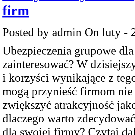
firm
Posted by admin
On luty - 
Ubezpieczenia grupowe‌ dla 
zainteresować? W dzisiejsz
i korzyści wynikające z tego
mogą przynieść firmom nie t
zwiększyć atrakcyjność jako
dlaczego warto zdecydować 
dla swojej⁢ firmy? Czytaj da