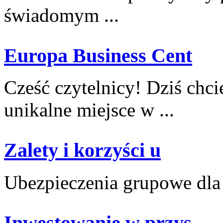
świadomym ...
Europa Business Cent
Cześć czytelnicy! ⁢Dziś ch
unikalne miejsce w ...
Zalety i korzyści u
Ubezpieczenia grupowe‌ dla f
Inwestowanie w przys