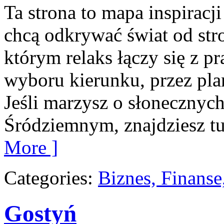
Ta strona to mapa inspiracji
chcą odkrywać świat od str
którym relaks łączy się z 
wyboru kierunku, przez pla
Jeśli marzysz o słoneczny
Śródziemnym, znajdziesz tu
More ]
Categories:
Biznes, Finans
Gostyń