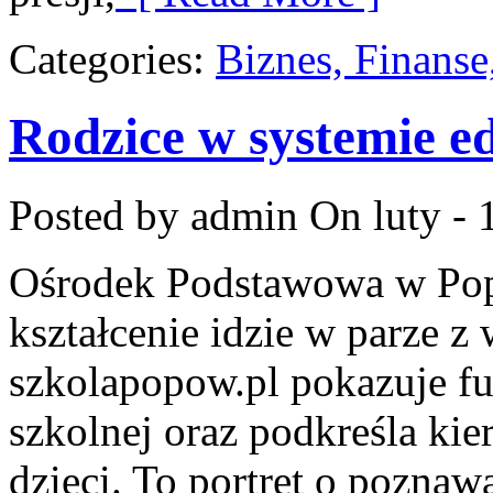
Categories:
Biznes, Finans
Rodzice w systemie e
Posted by admin
On luty - 
Ośrodek Podstawowa w Pop
kształcenie idzie w parze 
szkolapopow.pl pokazuje f
szkolnej oraz podkreśla ki
dzieci. To portret o poznaw