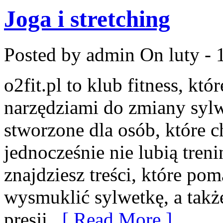
Joga i stretching
Posted by admin
On luty - 
o2fit.pl to klub fitness, kt
narzędziami do zmiany sylwe
stworzone dla osób, które c
jednocześnie nie lubią treni
znajdziesz treści, które p
wysmuklić sylwetkę, a tak
presji,
[ Read More ]