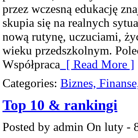
przez wczesną edukację zna
skupia się na realnych syt
nową rutynę, uczuciami, ż
wieku przedszkolnym. Pole
Współpraca
[ Read More ]
Categories:
Biznes, Finans
Top 10 & rankingi
Posted by admin
On luty - 