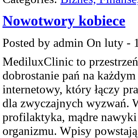
Nowotwory kobiece
Posted by admin
On luty - 
MediluxClinic to przestrzeń
dobrostanie pań na każdym e
internetowy, który łączy p
dla zwyczajnych wyzwań. W 
profilaktyka, mądre nawyk
organizmu. Wpisy powstają t