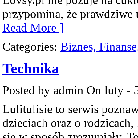
przypomina, że prawdziwe u
Read More ]
Categories:
Biznes, Finans
Technika
Posted by admin
On luty - 
Lulitulisie to serwis pozna
dzieciach oraz o rodzicach,
się w sposób zrozumiały. T