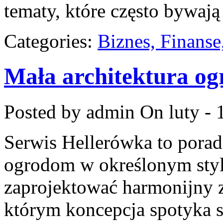
tematy, które często bywają
Categories:
Biznes, Finans
Mała architektura o
Posted by admin
On luty - 
Serwis Hellerówka to pora
ogrodom w określonym styl
zaprojektować harmonijny z
którym koncepcja spotyka s