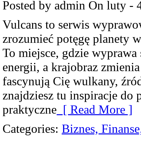
Posted by admin
On luty - 
Vulcans to serwis wyprawow
zrozumieć potęgę planety w 
To miejsce, gdzie wyprawa s
energii, a krajobraz zmienia
fascynują Cię wulkany, źró
znajdziesz tu inspiracje do 
praktyczne
[ Read More ]
Categories:
Biznes, Finans