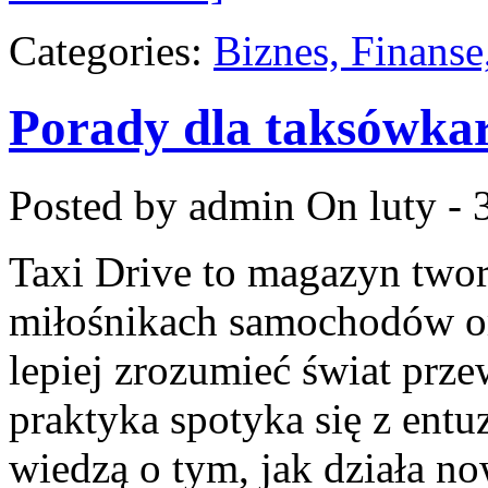
Categories:
Biznes, Finans
Porady dla taksówka
Posted by admin
On luty - 
Taxi Drive to magazyn twor
miłośnikach samochodów or
lepiej zrozumieć świat prz
praktyka spotyka się z entu
wiedzą o tym, jak działa n